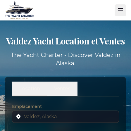
Valdez Yacht
Location et Ventes
The Yacht Charter - Discover Valdez in
Alaska.
Location
Ventes
Emplacement