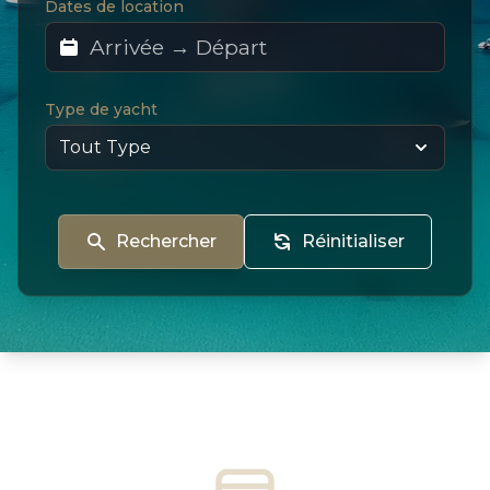
Dates de location
Type de yacht
Rechercher
Réinitialiser