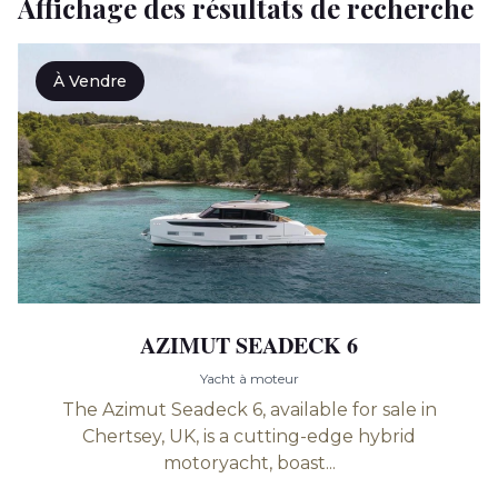
Affichage des résultats de recherche
À Vendre
AZIMUT SEADECK 6
Yacht à moteur
The Azimut Seadeck 6, available for sale in
Chertsey, UK, is a cutting-edge hybrid
motoryacht, boast...