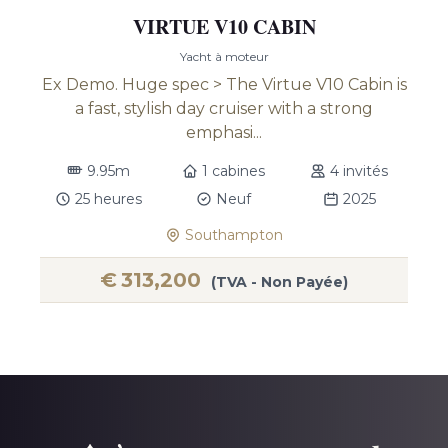
VIRTUE V10 CABIN
Yacht à moteur
Ex Demo. Huge spec > The Virtue V10 Cabin is
a fast, stylish day cruiser with a strong
emphasi...
9.95m
1 cabines
4 invités
25 heures
Neuf
2025
Southampton
€
313,200
(TVA - Non Payée)