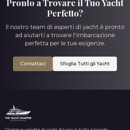
Pronto a Trovare il Tuo Yacht
Perfetto?
Il nostro team di esperti di yacht è pronto
ad aiutarti a trovare l'imbarcazione
perfetta per le tue esigenze.
Contattaci
Sfoglia Tutti gli Yacht
Charter e vendite di yacht di lusso in tutto il mondo.