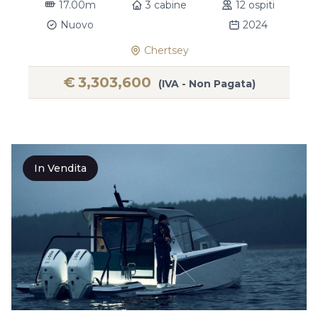
17.00m
3 cabine
12 ospiti
Nuovo
2024
Chertsey
€
3,303,600
(IVA - Non Pagata)
In Vendita