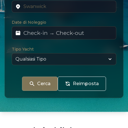
Date di Noleggio
Tipo Yacht
Cerca
Reimposta