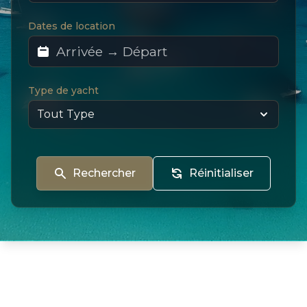
Dates de location
Type de yacht
Rechercher
Réinitialiser