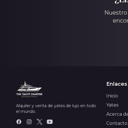
Nuestro 
encon
Enlaces
Inicio
Yates
Alquiler y venta de yates de lujo en todo
el mundo.
Acerca d
Contacto