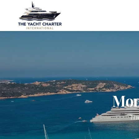
Mon
The