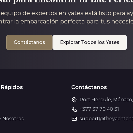
equipo de expertos en yates está listo para a
trar la embarcación perfecta para tus necesi
Contáctanos
Explorar Todos los Yates
 Rápidos
Contáctanos
Port Hercule, Mónaco
+377 37 70 40 31
e Nosotros
support@theyachtcha