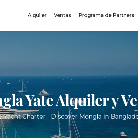
Alquiler
Ventas
Programa de Partners
gla Yate
Alquiler y V
 Yacht Charter - Discover Mongla in Banglad