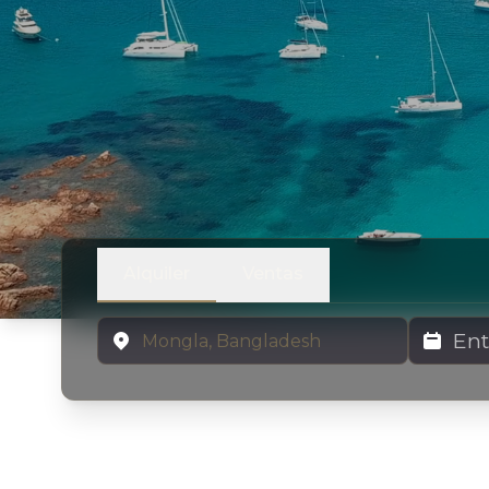
Alquiler
Ventas
Ubicación
Fechas de 