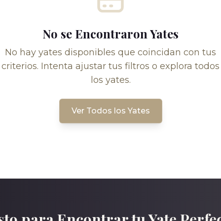
No se Encontraron Yates
No hay yates disponibles que coincidan con tus
criterios. Intenta ajustar tus filtros o explora todos
los yates.
Ver Todos los Yates
sto para Encontrar tu Yate Perfe