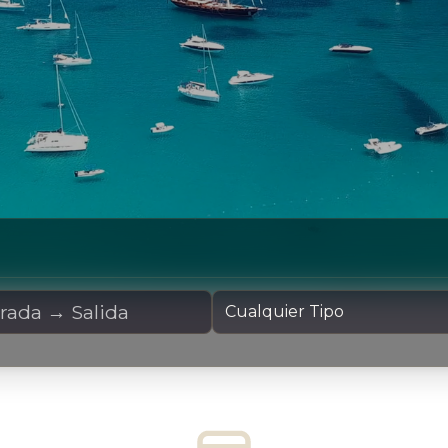
Alquiler
Tipo de Yate