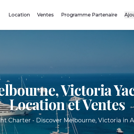
Location
Ventes
Programme Partenaire
Ajo
lbourne, Victoria Ya
Location et Ventes
ht Charter - Discover Melbourne, Victoria in Au