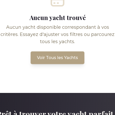
Aucun yacht trouvé
Aucun yacht disponible correspondant à vos
critères. Essayez d'ajuster vos filtres ou parcourez
tous les yachts.
Voir Tous les Yachts
rêt à trouver votre yacht parfait