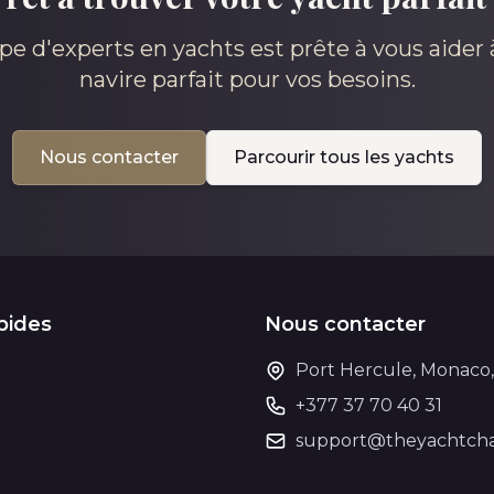
pe d'experts en yachts est prête à vous aider à
navire parfait pour vos besoins.
Nous contacter
Parcourir tous les yachts
pides
Nous contacter
Port Hercule, Monaco
+377 37 70 40 31
support@theyachtcha