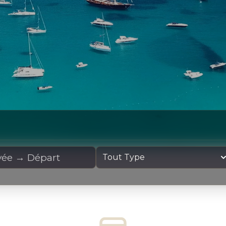
cation
Type de yacht