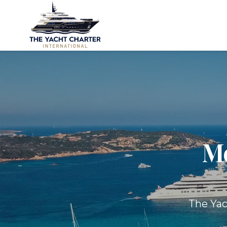
Me
The Yac