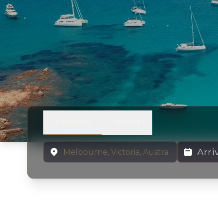
Location
Ventes
Emplacement
Dates de lo