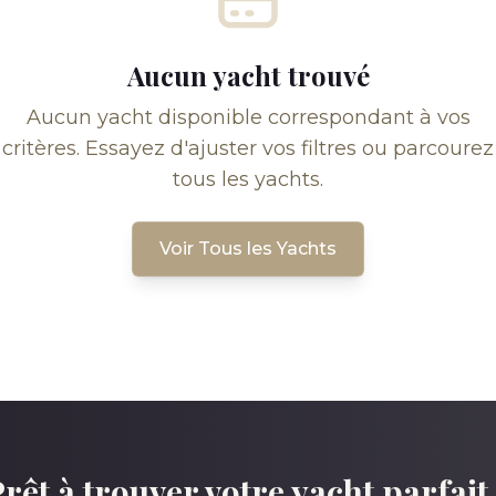
Aucun yacht trouvé
Aucun yacht disponible correspondant à vos
critères. Essayez d'ajuster vos filtres ou parcourez
tous les yachts.
Voir Tous les Yachts
rêt à trouver votre yacht parfait