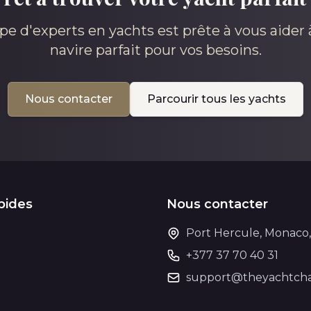
pe d'experts en yachts est prête à vous aider à
navire parfait pour vos besoins.
Nous contacter
Parcourir tous les yachts
pides
Nous contacter
Port Hercule, Monaco
+377 37 70 40 31
support@theyachtcha