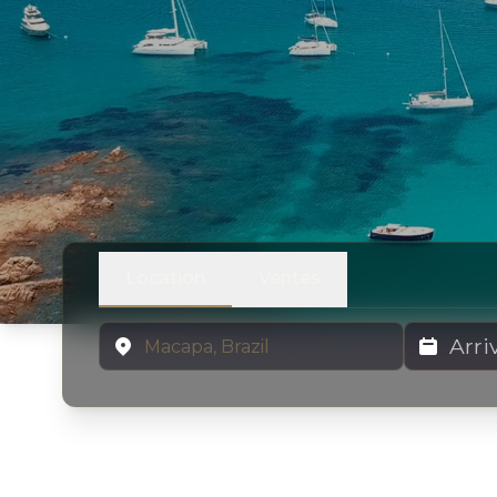
Location
Ventes
Emplacement
Dates de lo