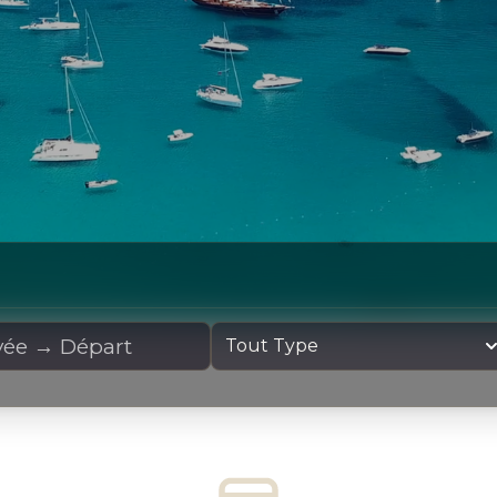
cation
Type de yacht