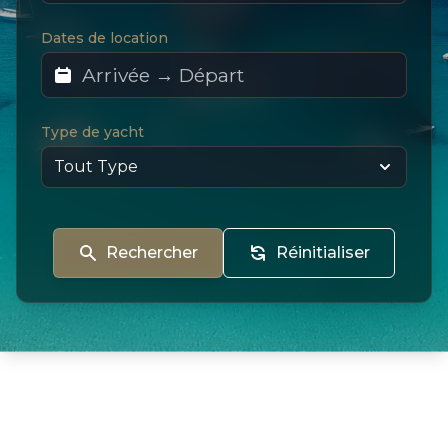
Dates de location
Type de yacht
Rechercher
Réinitialiser