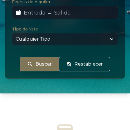
Fechas de Alquiler
Tipo de Yate
Buscar
Restablecer