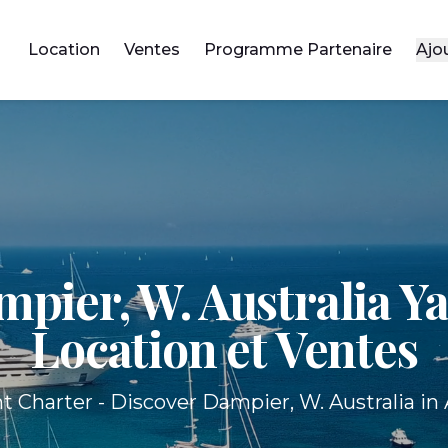
Location
Ventes
Programme Partenaire
Ajo
pier, W. Australia Y
Location et Ventes
t Charter - Discover Dampier, W. Australia in A