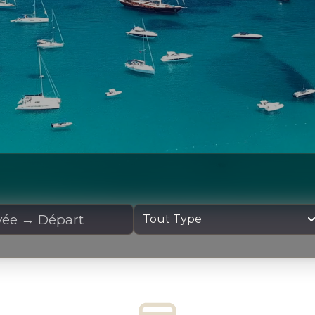
cation
Type de yacht