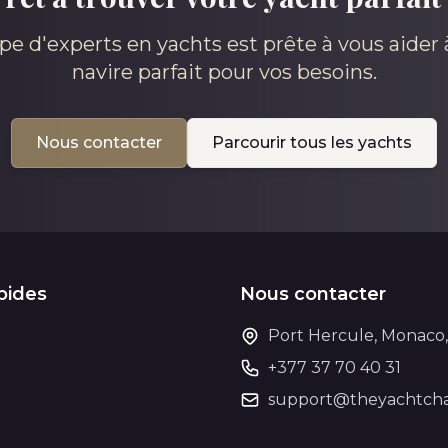
pe d'experts en yachts est prête à vous aider à
navire parfait pour vos besoins.
Nous contacter
Parcourir tous les yachts
pides
Nous contacter
Port Hercule, Monaco
+377 37 70 40 31
support@theyachtcha