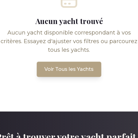
Aucun yacht trouvé
Aucun yacht disponible correspondant à vos
critères. Essayez d'ajuster vos filtres ou parcourez
tous les yachts.
Voir Tous les Yachts
rêt à trouver votre yacht parfait