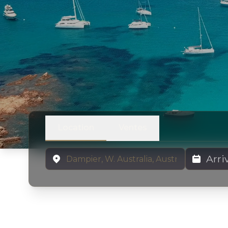
Location
Ventes
Emplacement
Dates de lo