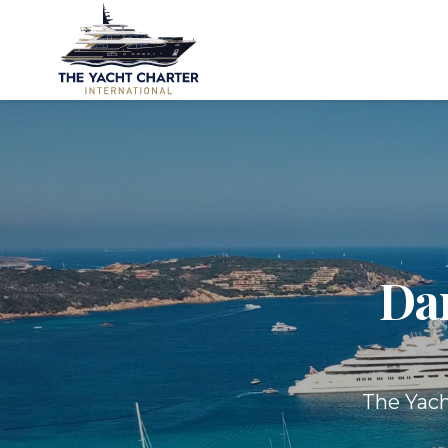
Dam
The Yach