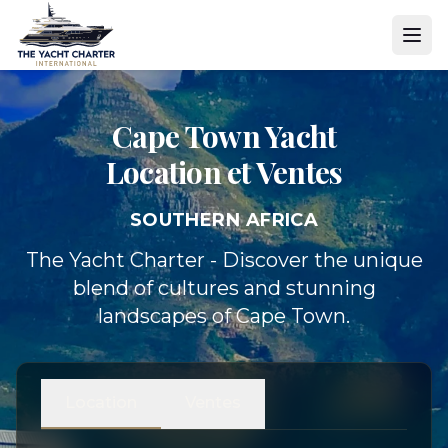
Cape Town Yacht
Location et Ventes
SOUTHERN AFRICA
The Yacht Charter - Discover the unique
blend of cultures and stunning
landscapes of Cape Town.
Location
Ventes