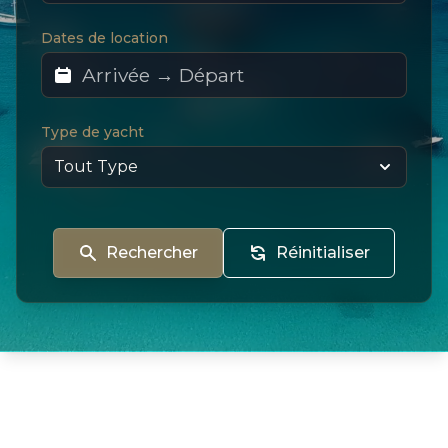
Dates de location
Type de yacht
Rechercher
Réinitialiser