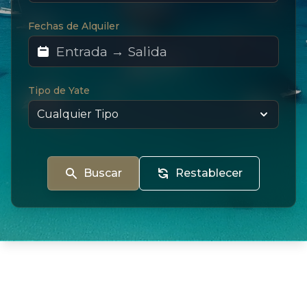
Fechas de Alquiler
Tipo de Yate
Buscar
Restablecer