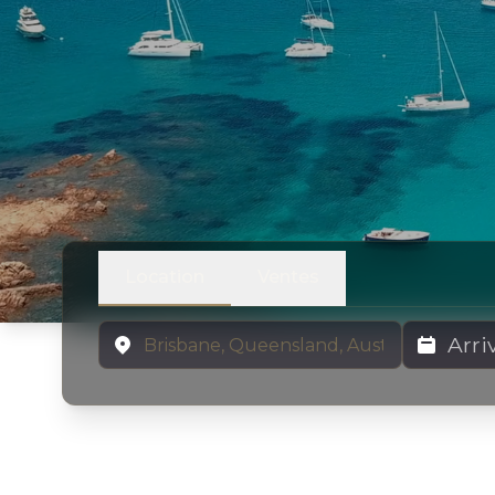
Location
Ventes
Emplacement
Dates de lo