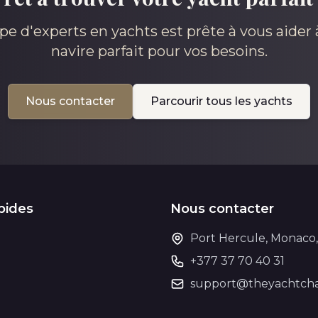
pe d'experts en yachts est prête à vous aider à
navire parfait pour vos besoins.
Nous contacter
Parcourir tous les yachts
pides
Nous contacter
Port Hercule, Monaco
+377 37 70 40 31
support@theyachtcha