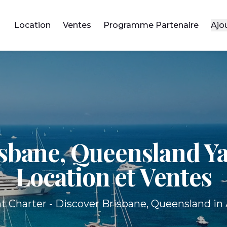
Location
Ventes
Programme Partenaire
Ajo
sbane, Queensland Y
Location et Ventes
t Charter - Discover Brisbane, Queensland in A