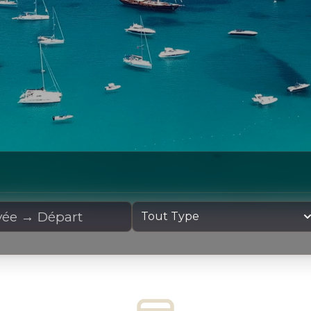
cation
Type de yacht