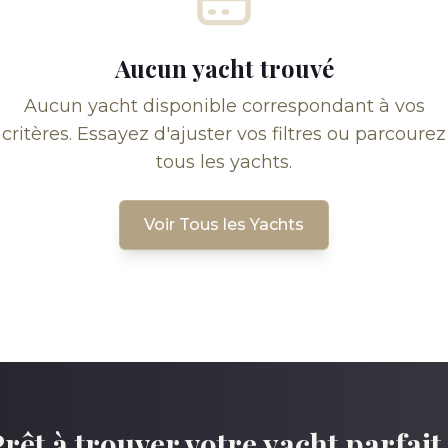
Aucun yacht trouvé
Aucun yacht disponible correspondant à vos
critères. Essayez d'ajuster vos filtres ou parcourez
tous les yachts.
Voir Tous les Yachts
rêt à trouver votre yacht parfait