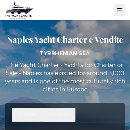
Naples Yacht
Charter e Vendite
TYRRHENIAN SEA
The Yacht Charter - Yachts for Charter or
Sale - Naples has existed for around 3,000
years and is one of the most culturally rich
cities in Europe
Charter
Vendite