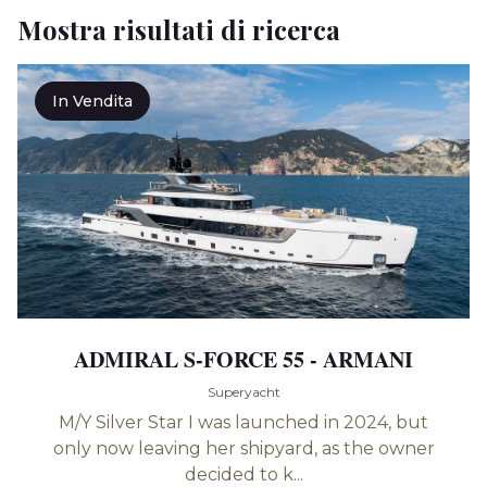
Mostra risultati di ricerca
In Vendita
ADMIRAL S-FORCE 55 - ARMANI
Superyacht
M/Y Silver Star I was launched in 2024, but
only now leaving her shipyard, as the owner
decided to k...