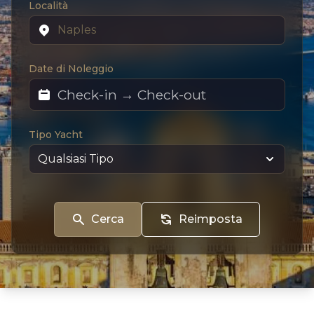
Località
Date di Noleggio
Tipo Yacht
Cerca
Reimposta