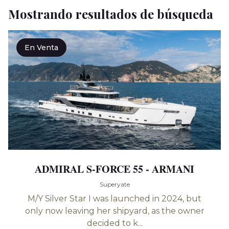
Mostrando resultados de búsqueda
En Venta
ADMIRAL S-FORCE 55 - ARMANI
Superyate
M/Y Silver Star I was launched in 2024, but
only now leaving her shipyard, as the owner
decided to k...