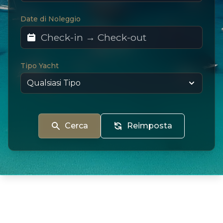
Date di Noleggio
Tipo Yacht
Cerca
Reimposta