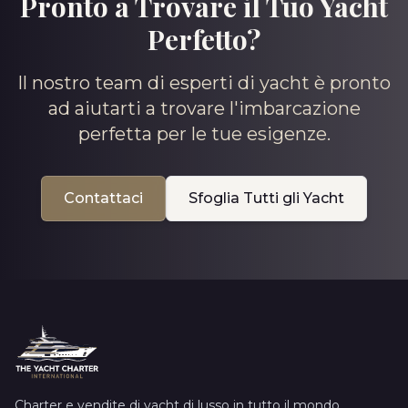
Pronto a Trovare il Tuo Yacht
Perfetto?
Il nostro team di esperti di yacht è pronto
ad aiutarti a trovare l'imbarcazione
perfetta per le tue esigenze.
Contattaci
Sfoglia Tutti gli Yacht
Charter e vendite di yacht di lusso in tutto il mondo.