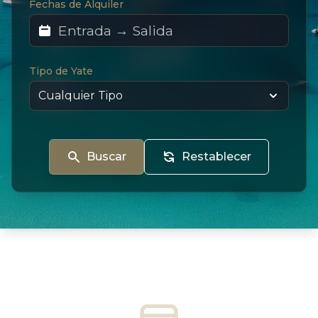
Fechas de Alquiler
Tipo de Yate
Buscar
Restablecer