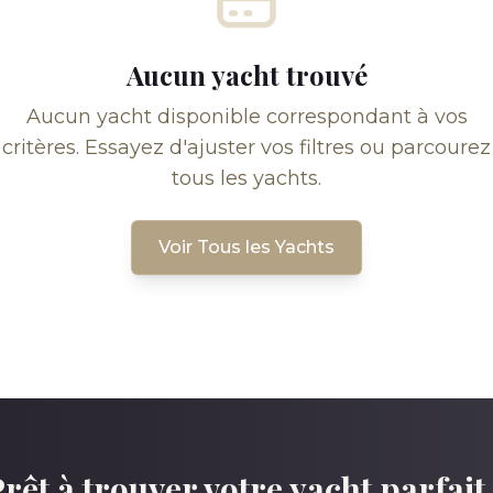
Aucun yacht trouvé
Aucun yacht disponible correspondant à vos
critères. Essayez d'ajuster vos filtres ou parcourez
tous les yachts.
Voir Tous les Yachts
rêt à trouver votre yacht parfait