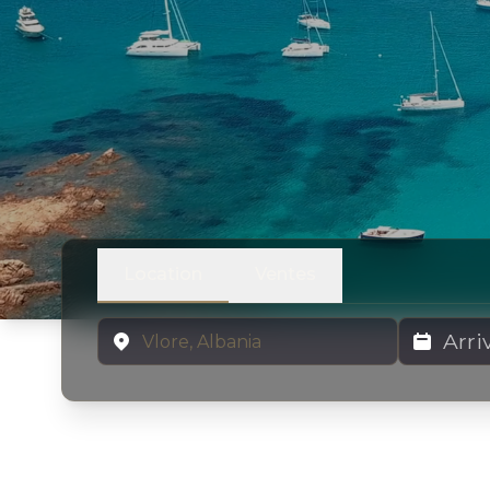
Location
Ventes
Emplacement
Dates de lo