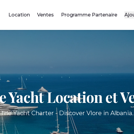
Location
Ventes
Programme Partenaire
Ajo
e Yacht
Location et V
The Yacht Charter - Discover Vlore in Albania.