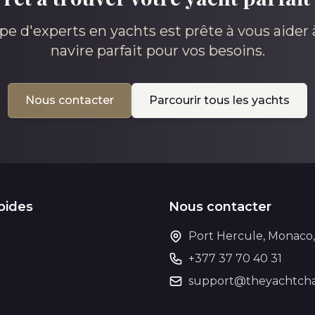
pe d'experts en yachts est prête à vous aider à
navire parfait pour vos besoins.
Nous contacter
Parcourir tous les yachts
pides
Nous contacter
Port Hercule, Monaco
+377 37 70 40 31
support@theyachtcha