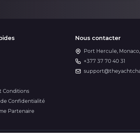
pides
Nous contacter
Port Hercule, Monaco
+377 37 70 40 31
support@theyachtcha
t Conditions
 de Confidentialité
e Partenaire