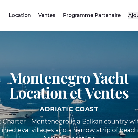
Location
Ventes
Programme Partenaire
Ajo
Montenegro Yacht
Location et Ventes
ADRIATIC COAST
 Charter - Montenegro is a Balkan country w
medieval villages and a narrow strip of beach