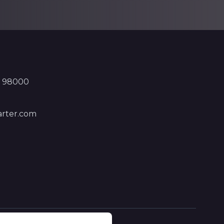
, 98000
rter.com