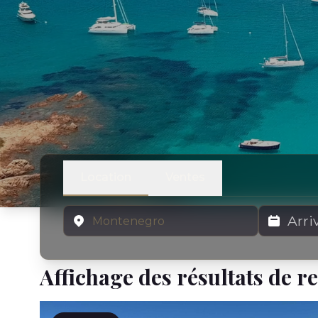
Location
Ventes
Emplacement
Dates de lo
Affichage des résultats de r