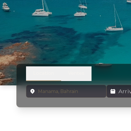
Location
Ventes
Emplacement
Dates de lo