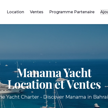
Location
Ventes
Programme Partenaire
Ajo
Manama Yacht
Location et Ventes
he Yacht Charter - Discover Manama in Bahrai