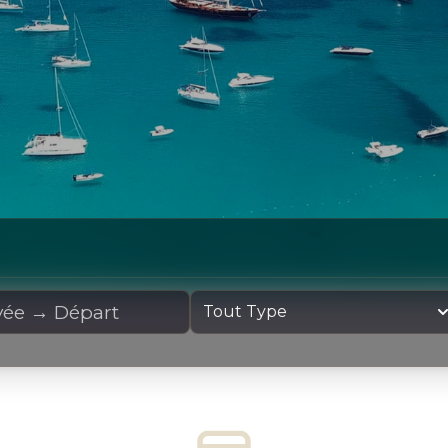
cation
Type de yacht