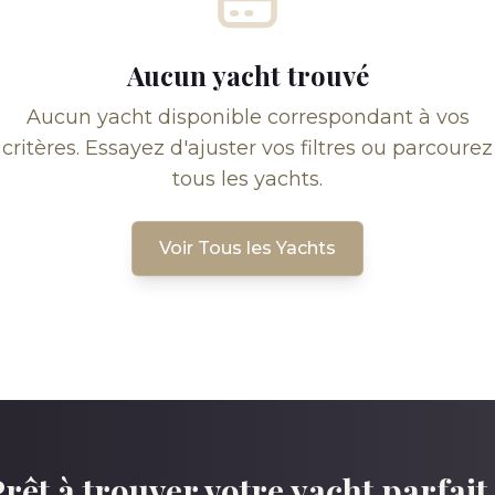
Aucun yacht trouvé
Aucun yacht disponible correspondant à vos
critères. Essayez d'ajuster vos filtres ou parcourez
tous les yachts.
Voir Tous les Yachts
rêt à trouver votre yacht parfait