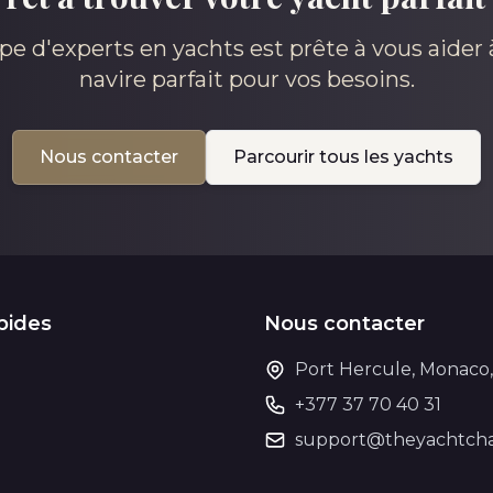
pe d'experts en yachts est prête à vous aider à
navire parfait pour vos besoins.
Nous contacter
Parcourir tous les yachts
pides
Nous contacter
Port Hercule, Monaco
+377 37 70 40 31
support@theyachtcha