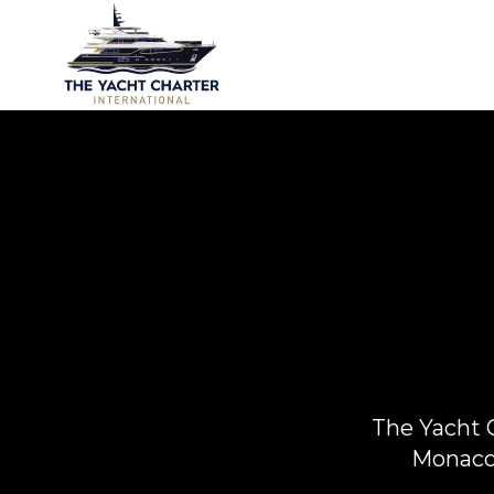
The Yacht C
Monaco 