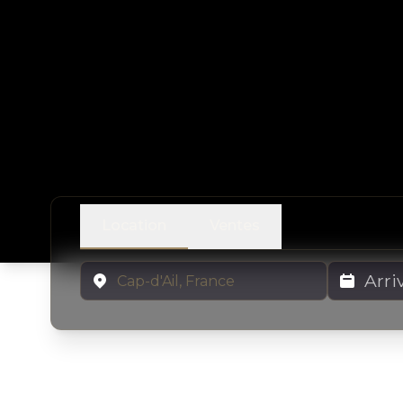
Location
Ventes
Emplacement
Dates de lo