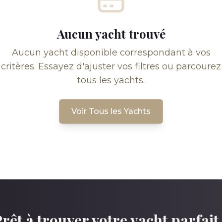
Aucun yacht trouvé
Aucun yacht disponible correspondant à vos
critères. Essayez d'ajuster vos filtres ou parcourez
tous les yachts.
Voir Tous les Yachts
rêt à trouver votre yacht parfait