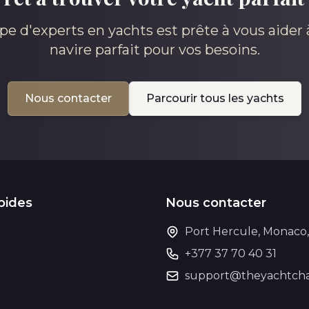
pe d'experts en yachts est prête à vous aider à
navire parfait pour vos besoins.
Nous contacter
Parcourir tous les yachts
pides
Nous contacter
Port Hercule, Monaco
+377 37 70 40 31
support@theyachtcha