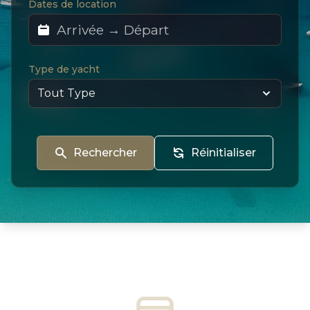
Dates de location
Type de yacht
Rechercher
Réinitialiser