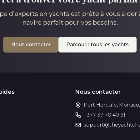
pe d'experts en yachts est prête à vous aider à
navire parfait pour vos besoins.
Nous contacter
Parcourir tous les yachts
pides
Nous contacter
Port Hercule, Monaco
+377 37 70 40 31
support@theyachtcha