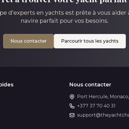
pe d'experts en yachts est prête à vous aider à
navire parfait pour vos besoins.
Nous contacter
Parcourir tous les yachts
pides
Nous contacter
Port Hercule, Monaco
+377 37 70 40 31
support@theyachtcha