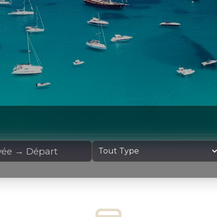
cation
Type de yacht