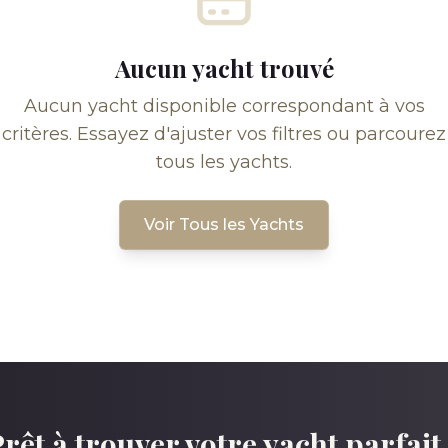
Aucun yacht trouvé
Aucun yacht disponible correspondant à vos
critères. Essayez d'ajuster vos filtres ou parcourez
tous les yachts.
Voir Tous les Yachts
rêt à trouver votre yacht parfait