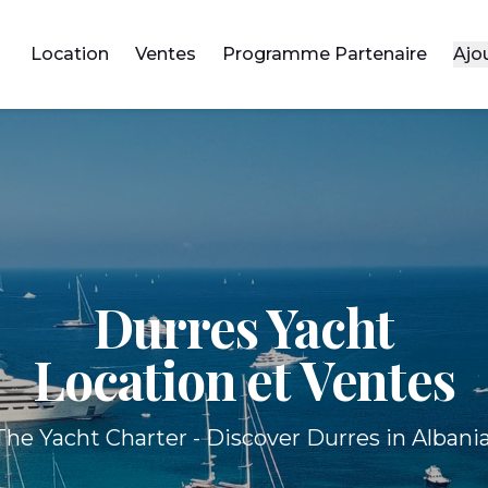
Location
Ventes
Programme Partenaire
Ajo
Durres Yacht
Location et Ventes
The Yacht Charter - Discover Durres in Albania