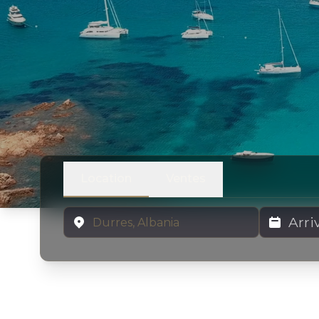
Location
Ventes
Emplacement
Dates de lo