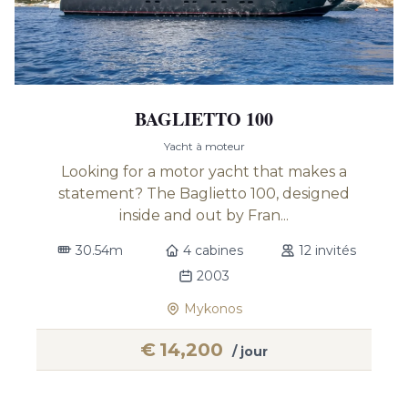
BAGLIETTO 100
Yacht à moteur
Looking for a motor yacht that makes a
statement? The Baglietto 100, designed
inside and out by Fran...
30.54m
4 cabines
12 invités
2003
Mykonos
€
14,200
/ jour