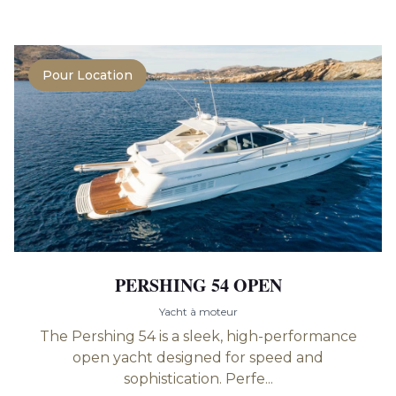
Pour Location
PERSHING 54 OPEN
Yacht à moteur
The Pershing 54 is a sleek, high-performance
open yacht designed for speed and
sophistication. Perfe...