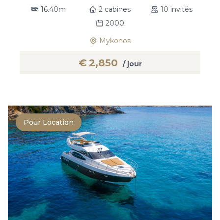
16.40m
2 cabines
10 invités
2000
Mykonos
€
2,850
/ jour
Pour Location