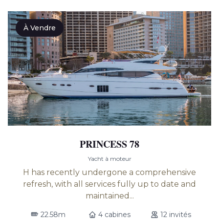
À Vendre
PRINCESS 78
Yacht à moteur
H has recently undergone a comprehensive
refresh, with all services fully up to date and
maintained...
22.58m
4 cabines
12 invités