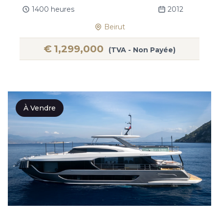
1400 heures
2012
Beirut
€
1,299,000
(TVA - Non Payée)
À Vendre