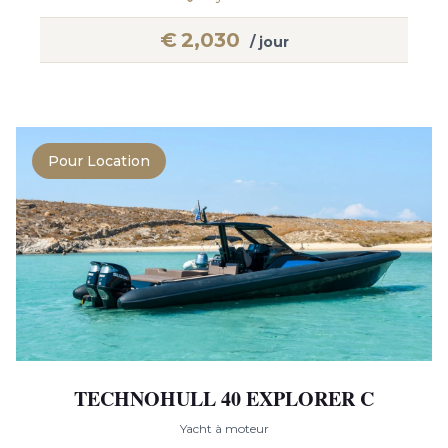
€
2,030
/ jour
Pour Location
TECHNOHULL 40 EXPLORER C
Yacht à moteur