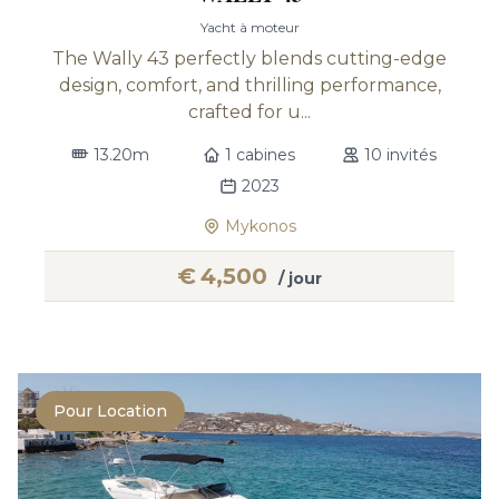
Yacht à moteur
The Wally 43 perfectly blends cutting-edge
design, comfort, and thrilling performance,
crafted for u...
13.20m
1 cabines
10 invités
2023
Mykonos
€
4,500
/ jour
Pour Location