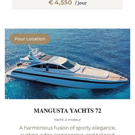
€
4,550
/ jour
Pour Location
MANGUSTA YACHTS 72
Yacht à moteur
A harmonious fusion of sporty elegance,