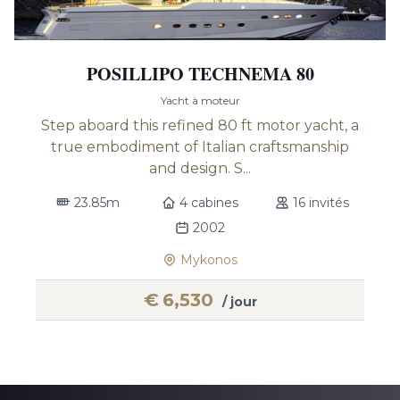
POSILLIPO TECHNEMA 80
Yacht à moteur
Step aboard this refined 80 ft motor yacht, a
true embodiment of Italian craftsmanship
and design. S...
23.85m
4 cabines
16 invités
2002
Mykonos
€
6,530
/ jour