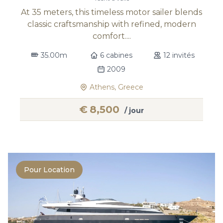
At 35 meters, this timeless motor sailer blends
classic craftsmanship with refined, modern
comfort....
35.00m
6 cabines
12 invités
2009
Athens, Greece
€
8,500
/ jour
Pour Location