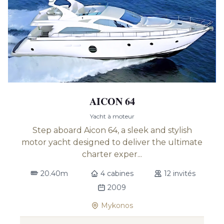
AICON 64
Yacht à moteur
Step aboard Aicon 64, a sleek and stylish
motor yacht designed to deliver the ultimate
charter exper...
20.40m
4 cabines
12 invités
2009
Mykonos