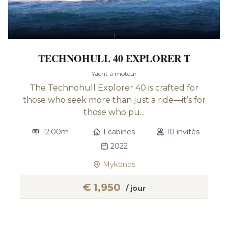
TECHNOHULL 40 EXPLORER T
Yacht à moteur
The Technohull Explorer 40 is crafted for
those who seek more than just a ride—it’s for
those who pu...
12.00m
1 cabines
10 invités
2022
Mykonos
€
1,950
/ jour