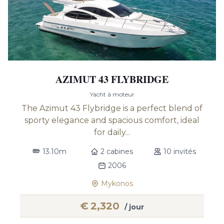
AZIMUT 43 FLYBRIDGE
Yacht à moteur
The Azimut 43 Flybridge is a perfect blend of
sporty elegance and spacious comfort, ideal
for daily...
13.10m
2 cabines
10 invités
2006
Mykonos
€
2,320
/ jour