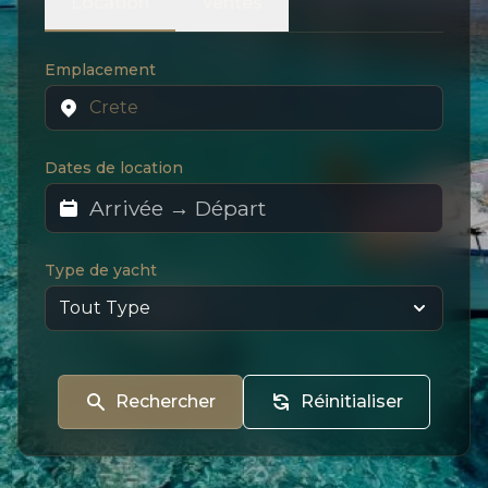
Location
Ventes
Emplacement
Dates de location
Type de yacht
Rechercher
Réinitialiser