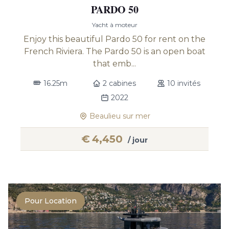
PARDO 50
Yacht à moteur
Enjoy this beautiful Pardo 50 for rent on the
French Riviera. The Pardo 50 is an open boat
that emb...
16.25m
2 cabines
10 invités
2022
Beaulieu sur mer
€
4,450
/ jour
Pour Location