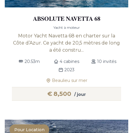
ABSOLUTE NAVETTA 68
Yacht à moteur
Motor Yacht Navetta 68 en charter sur la
Côte d’Azur. Ce yacht de 20,5 mètres de long
a été constru...
20.53m
4 cabines
10 invités
2023
Beaulieu sur mer
€
8,500
/ jour
Pour Location