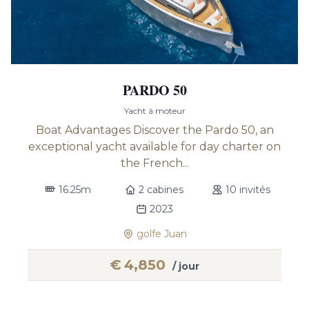
PARDO 50
Yacht à moteur
Boat Advantages Discover the Pardo 50, an
exceptional yacht available for day charter on
the French...
16.25m
2 cabines
10 invités
2023
golfe Juan
€
4,850
/ jour