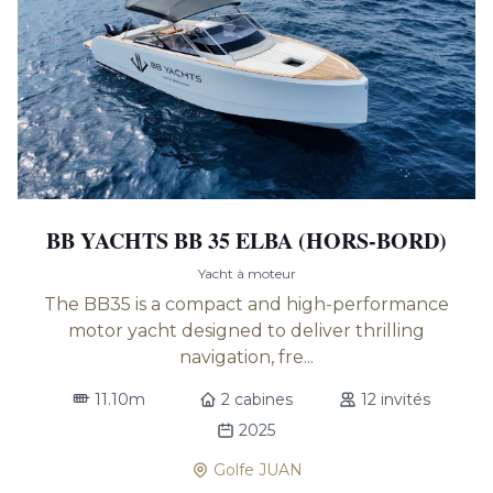
BB YACHTS BB 35 ELBA (HORS-BORD)
Yacht à moteur
The BB35 is a compact and high-performance
motor yacht designed to deliver thrilling
navigation, fre...
11.10m
2 cabines
12 invités
2025
Golfe JUAN