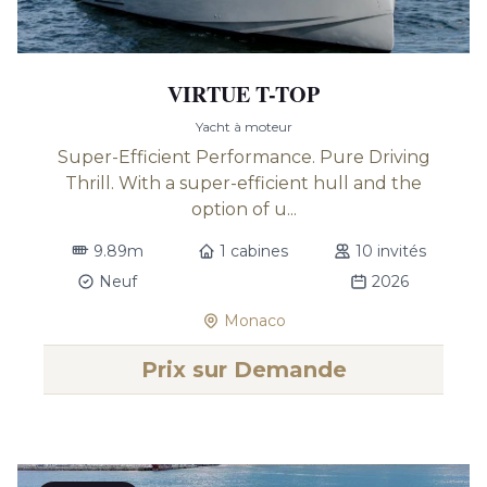
VIRTUE T-TOP
Yacht à moteur
Super-Efficient Performance. Pure Driving
Thrill. With a super-efficient hull and the
option of u...
9.89m
1 cabines
10 invités
Neuf
2026
Monaco
Prix sur Demande