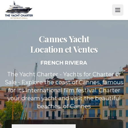
Cannes Yacht
Location et Ventes
FRENCH RIVIERA
The Yacht Charter - Yachts for Charter or
Sale - Explore the coast of Cannes, famous
for its international film festival. Charter
your dream yacht and visit the beautiful
beaches. of Cannes