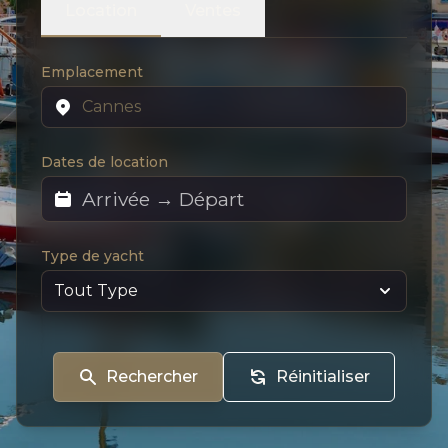
Location
Ventes
Emplacement
Dates de location
Type de yacht
Rechercher
Réinitialiser