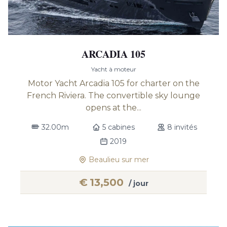
ARCADIA 105
Yacht à moteur
Motor Yacht Arcadia 105 for charter on the
French Riviera. The convertible sky lounge
opens at the...
32.00m
5 cabines
8 invités
2019
Beaulieu sur mer
€
13,500
/ jour