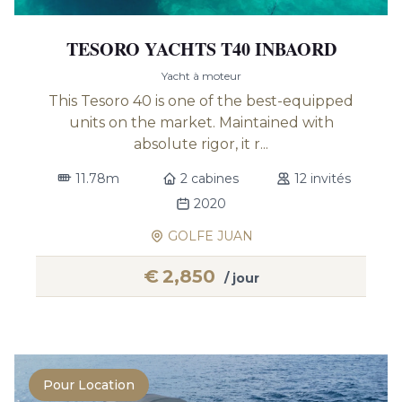
TESORO YACHTS T40 INBAORD
Yacht à moteur
This Tesoro 40 is one of the best-equipped
units on the market. Maintained with
absolute rigor, it r...
11.78m
2 cabines
12 invités
2020
GOLFE JUAN
€
2,850
/ jour
Pour Location