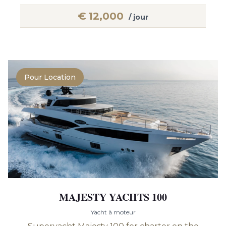
€
12,000
/ jour
Pour Location
MAJESTY YACHTS 100
Yacht à moteur