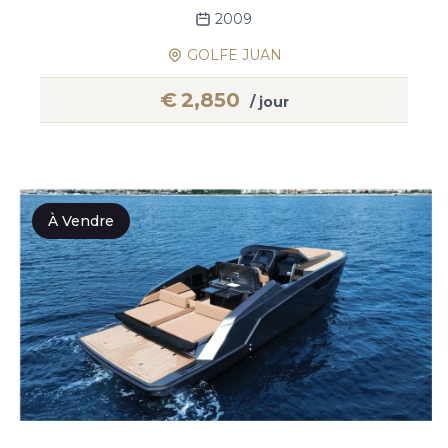
2009
GOLFE JUAN
€
2,850
/ jour
À Vendre