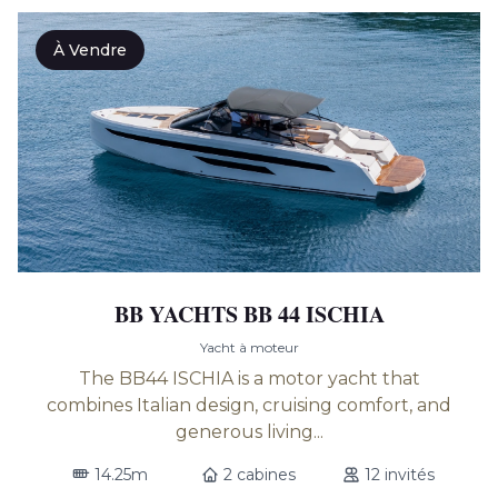
À Vendre
BB YACHTS BB 44 ISCHIA
Yacht à moteur
The BB44 ISCHIA is a motor yacht that
combines Italian design, cruising comfort, and
generous living...
14.25m
2 cabines
12 invités