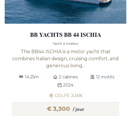
BB YACHTS BB 44 ISCHIA
Yacht à moteur
The BB44 ISCHIA is a motor yacht that
combines Italian design, cruising comfort, and
generous living...
14.25m
2 cabines
12 invités
2024
GOLFE JUAN
€
3,300
/ jour