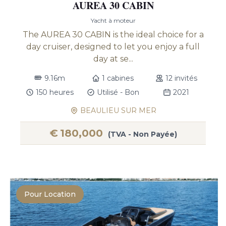
AUREA 30 CABIN
Yacht à moteur
The AUREA 30 CABIN is the ideal choice for a
day cruiser, designed to let you enjoy a full
day at se...
9.16m
1 cabines
12 invités
150 heures
Utilisé - Bon
2021
BEAULIEU SUR MER
€
180,000
(TVA - Non Payée)
Pour Location