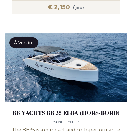
€
2,150
/ jour
À Vendre
BB YACHTS BB 35 ELBA (HORS-BORD)
Yacht à moteur
The BB35 is a compact and high-performance