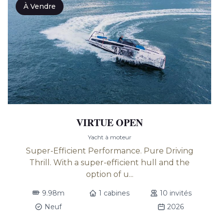
À Vendre
VIRTUE OPEN
Yacht à moteur
Super-Efficient Performance. Pure Driving
Thrill. With a super-efficient hull and the
option of u...
9.98m
1 cabines
10 invités
Neuf
2026