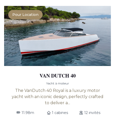
Pour Location
VAN DUTCH 40
Yacht à moteur
The VanDutch 40 Royal is a luxury motor
yacht with an iconic design, perfectly crafted
to deliver a...
11.98m
1 cabines
12 invités