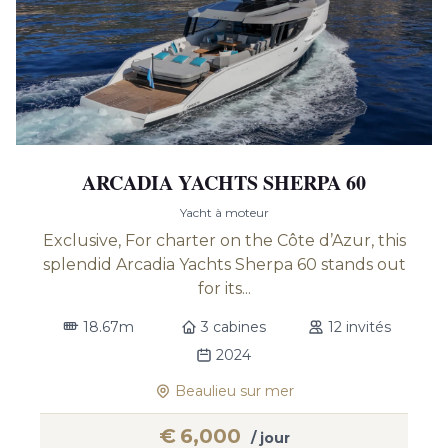
ARCADIA YACHTS SHERPA 60
Yacht à moteur
Exclusive, For charter on the Côte d’Azur, this
splendid Arcadia Yachts Sherpa 60 stands out
for its...
18.67m
3 cabines
12 invités
2024
Beaulieu sur mer
€
6,000
/ jour