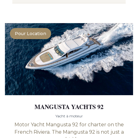
Pour Location
MANGUSTA YACHTS 92
Yacht à moteur
Motor Yacht Mangusta 92 for charter on the
French Riviera. The Mangusta 92 is not just a