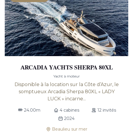
АRCADIA YACHTS SHERPA 80XL
Yacht à moteur
Disponible à la location sur la Côte d’Azur, le
somptueux Arcadia Sherpa 80XL « LADY
LUCK » incarne...
24.00m
4 cabines
12 invités
2024
Beaulieu sur mer