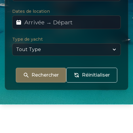
Dates de location
Type de yacht
Rechercher
Réinitialiser