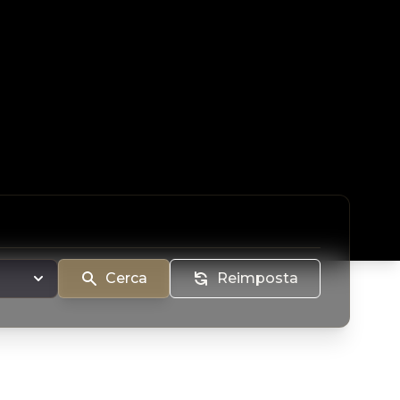
Cerca
Reimposta