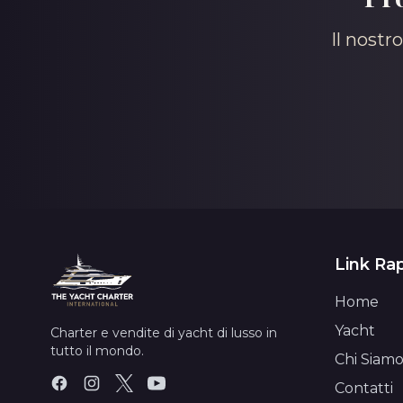
Il nostr
Link Rap
Home
Yacht
Charter e vendite di yacht di lusso in
tutto il mondo.
Chi Siam
Contatti