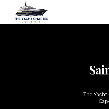
Sai
The Yacht 
Cap-