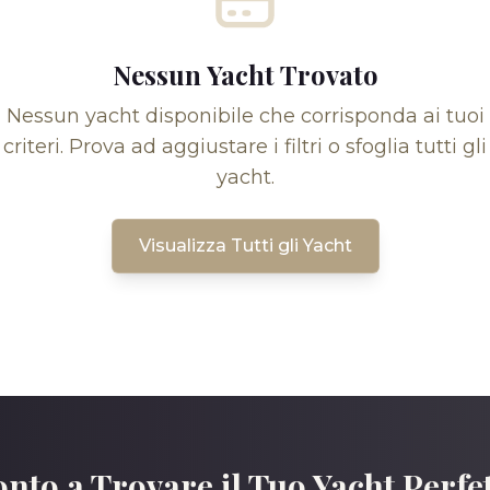
Nessun Yacht Trovato
Nessun yacht disponibile che corrisponda ai tuoi
criteri. Prova ad aggiustare i filtri o sfoglia tutti gli
yacht.
Visualizza Tutti gli Yacht
nto a Trovare il Tuo Yacht Perfe