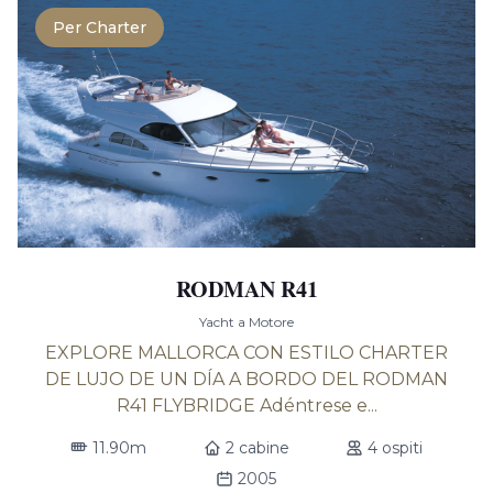
Per Charter
RODMAN R41
Yacht a Motore
EXPLORE MALLORCA CON ESTILO CHARTER
DE LUJO DE UN DÍA A BORDO DEL RODMAN
R41 FLYBRIDGE Adéntrese e...
11.90m
2 cabine
4 ospiti
2005