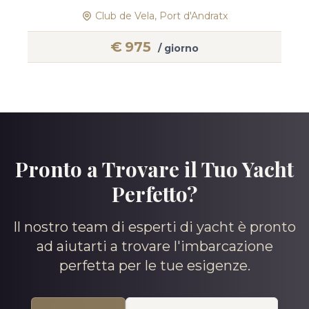
Club de Vela, Port d'Andratx
€
975
/ giorno
Pronto a Trovare il Tuo Yacht
Perfetto?
Il nostro team di esperti di yacht è pronto
ad aiutarti a trovare l'imbarcazione
perfetta per le tue esigenze.