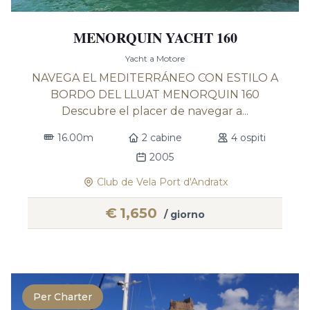
MENORQUIN YACHT 160
Yacht a Motore
NAVEGA EL MEDITERRÁNEO CON ESTILO A
BORDO DEL LLUAT MENORQUIN 160
Descubre el placer de navegar a...
16.00m
2 cabine
4 ospiti
2005
Club de Vela Port d'Andratx
€
1,650
/ giorno
Per Charter