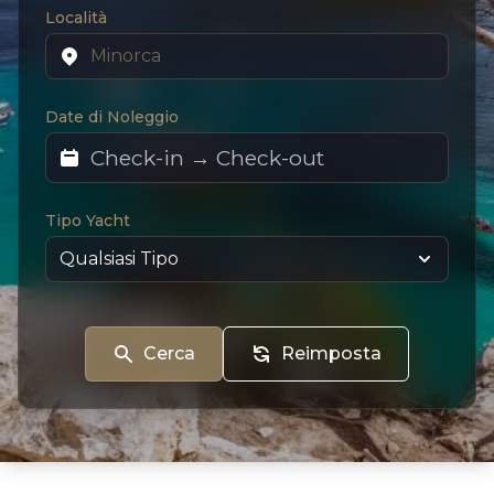
Località
Date di Noleggio
Tipo Yacht
Cerca
Reimposta