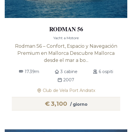
RODMAN 56
Yacht a Motore
Rodman 56 – Confort, Espacio y Navegación
Premium en Mallorca Descubre Mallorca
desde el mar a bo...
17.39m
3 cabine
6 ospiti
2007
Club de Vela Port Andratx
€
3,100
/ giorno