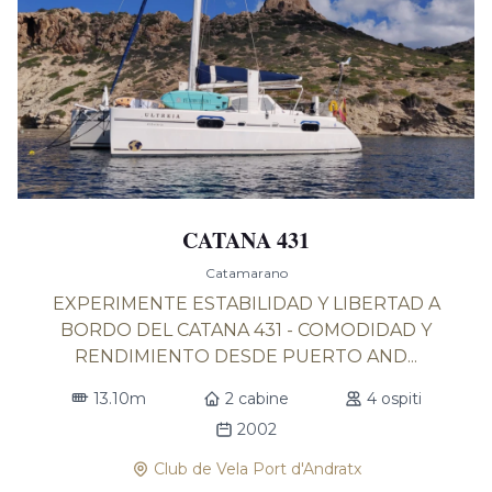
CATANA 431
Catamarano
EXPERIMENTE ESTABILIDAD Y LIBERTAD A
BORDO DEL CATANA 431 - COMODIDAD Y
RENDIMIENTO DESDE PUERTO AND...
13.10m
2 cabine
4 ospiti
2002
Club de Vela Port d'Andratx