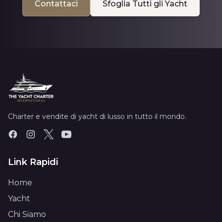
Contattaci
Sfoglia Tutti gli Yacht
Charter e vendite di yacht di lusso in tutto il mondo.
Link Rapidi
Home
Yacht
Chi Siamo