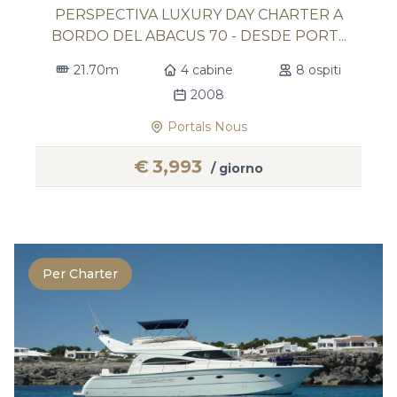
PERSPECTIVA LUXURY DAY CHARTER A
BORDO DEL ABACUS 70 - DESDE PORT...
21.70m
4 cabine
8 ospiti
2008
Portals Nous
€
3,993
/ giorno
Per Charter