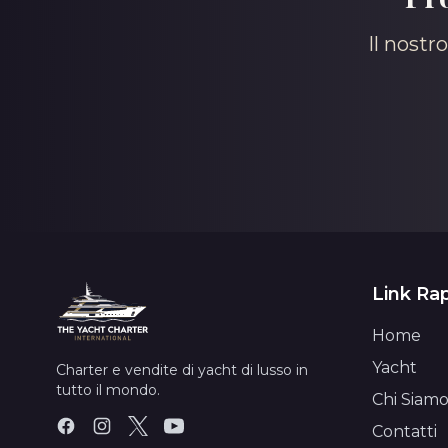
Il nostr
Link Rap
Home
Yacht
Charter e vendite di yacht di lusso in
tutto il mondo.
Chi Siam
Contatti