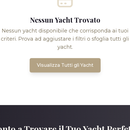
Nessun Yacht Trovato
Nessun yacht disponibile che corrisponda ai tuoi
criteri. Prova ad aggiustare i filtri o sfoglia tutti gli
yacht.
Visualizza Tutti gli Yacht
nto a Trovare il Tuo Yacht Perfe