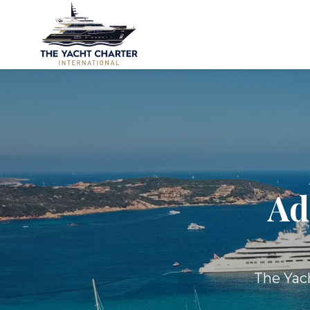
Ad
The Yach