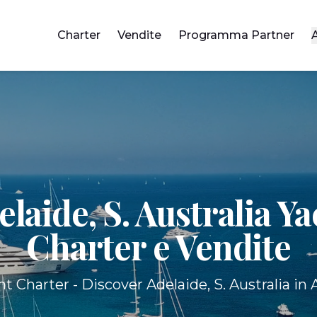
Charter
Vendite
Programma Partner
elaide, S. Australia Ya
Charter e Vendite
t Charter - Discover Adelaide, S. Australia in A