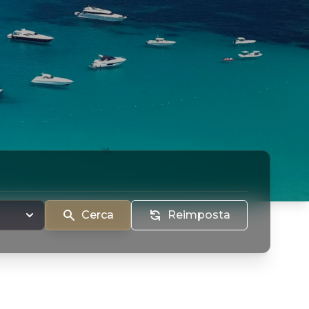
Cerca
Reimposta