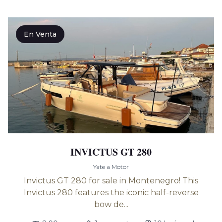
En Venta
INVICTUS GT 280
Yate a Motor
Invictus GT 280 for sale in Montenegro! This
Invictus 280 features the iconic half-reverse
bow de...