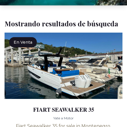
Mostrando resultados de búsqueda
En Venta
FIART SEAWALKER 35
Yate a Motor
Fiart Seawalker 35 for sale in Montenegro.