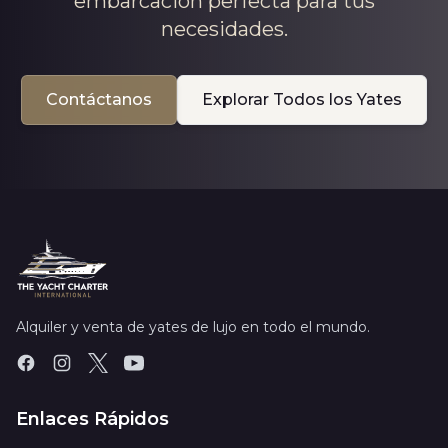
embarcación perfecta para tus
necesidades.
Contáctanos
Explorar Todos los Yates
Alquiler y venta de yates de lujo en todo el mundo.
Enlaces Rápidos