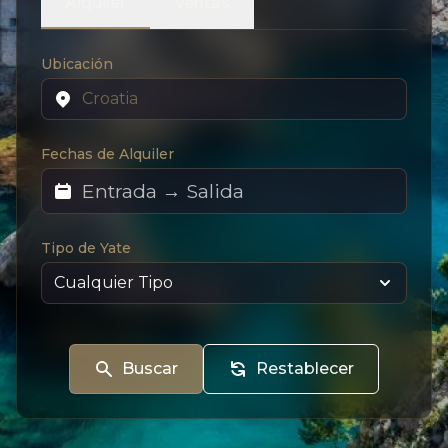
Alquiler
Ventas
Ubicación
Fechas de Alquiler
Tipo de Yate
Buscar
Restablecer