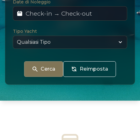
Date di Noleggio
Tipo Yacht
Cerca
Reimposta