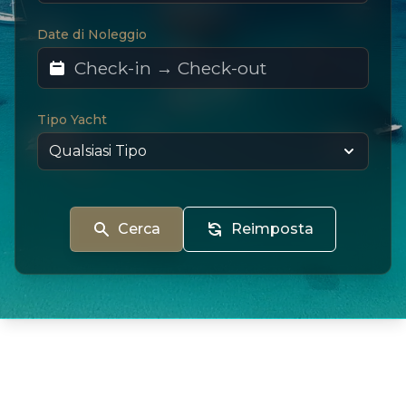
Date di Noleggio
Tipo Yacht
Cerca
Reimposta