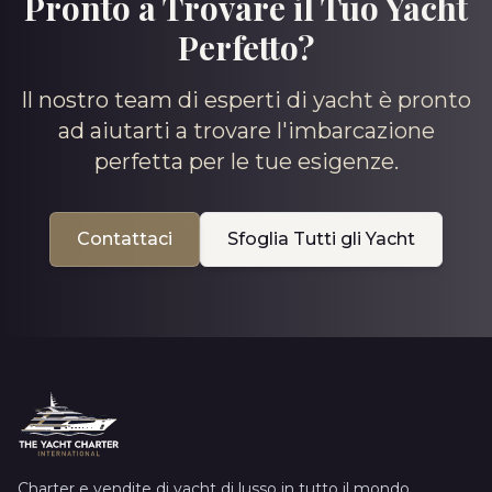
Pronto a Trovare il Tuo Yacht
Perfetto?
Il nostro team di esperti di yacht è pronto
ad aiutarti a trovare l'imbarcazione
perfetta per le tue esigenze.
Contattaci
Sfoglia Tutti gli Yacht
Charter e vendite di yacht di lusso in tutto il mondo.