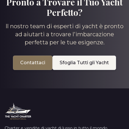
Pronto a Trovare il Tuo Yacht
Perfetto?
Il nostro team di esperti di yacht è pronto
ad aiutarti a trovare l'imbarcazione
perfetta per le tue esigenze.
Contattaci
Sfoglia Tutti gli Yacht
Charter e vendite di yacht di lusso in tutto il mondo.