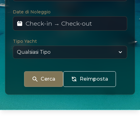
Date di Noleggio
Tipo Yacht
Cerca
Reimposta