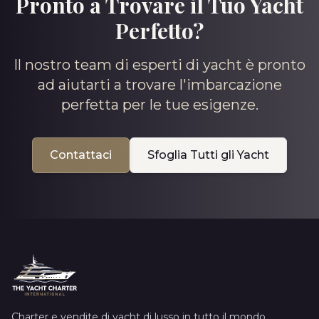
Pronto a Trovare il Tuo Yacht
Perfetto?
Il nostro team di esperti di yacht è pronto
ad aiutarti a trovare l'imbarcazione
perfetta per le tue esigenze.
Contattaci
Sfoglia Tutti gli Yacht
Charter e vendite di yacht di lusso in tutto il mondo.