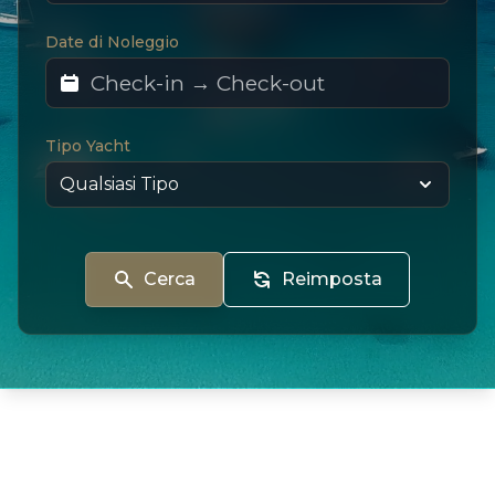
Date di Noleggio
Tipo Yacht
Cerca
Reimposta