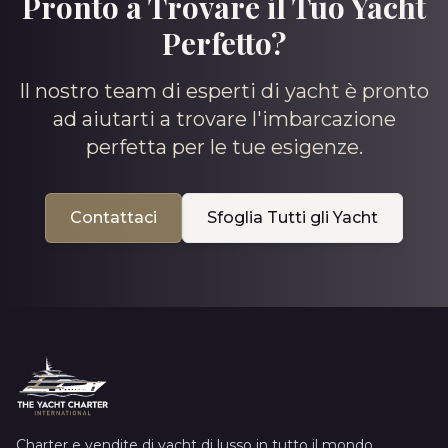
Pronto a Trovare il Tuo Yacht
Perfetto?
Il nostro team di esperti di yacht è pronto
ad aiutarti a trovare l'imbarcazione
perfetta per le tue esigenze.
Contattaci
Sfoglia Tutti gli Yacht
Charter e vendite di yacht di lusso in tutto il mondo.