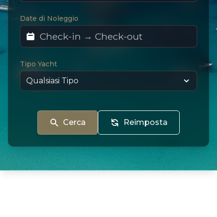
Date di Noleggio
Tipo Yacht
Cerca
Reimposta