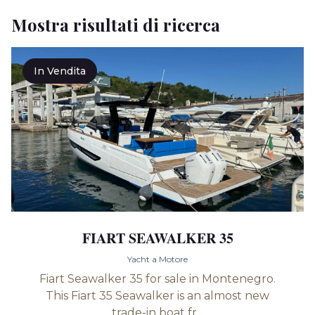
Mostra risultati di ricerca
In Vendita
FIART SEAWALKER 35
Yacht a Motore
Fiart Seawalker 35 for sale in Montenegro.
This Fiart 35 Seawalker is an almost new
trade-in boat fr...