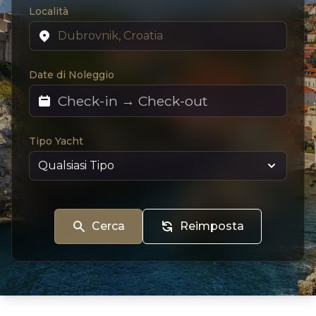
Località
Date di Noleggio
Tipo Yacht
Cerca
Reimposta