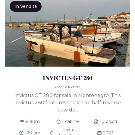
In Vendita
INVICTUS GT 280
Yacht a Motore
Invictus GT 280 for sale in Montenegro! This
Invictus 280 features the iconic half-reverse
bow de...
8.90m
1 cabine
10 ospiti
Usato -
120 ore
2023