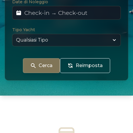
Date di Noleggio
Tipo Yacht
Cerca
Reimposta