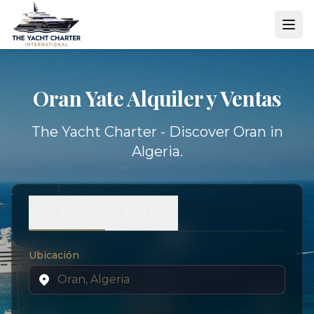
Oran Yate
Alquiler y Ventas
The Yacht Charter - Discover Oran in
Algeria.
Alquiler
Ventas
Ubicación