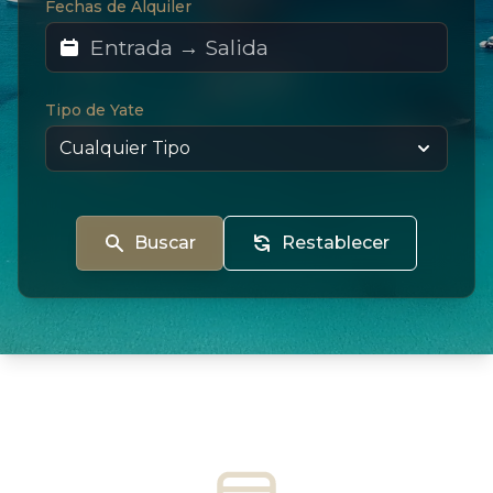
Fechas de Alquiler
Tipo de Yate
Buscar
Restablecer