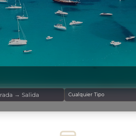
Alquiler
Tipo de Yate