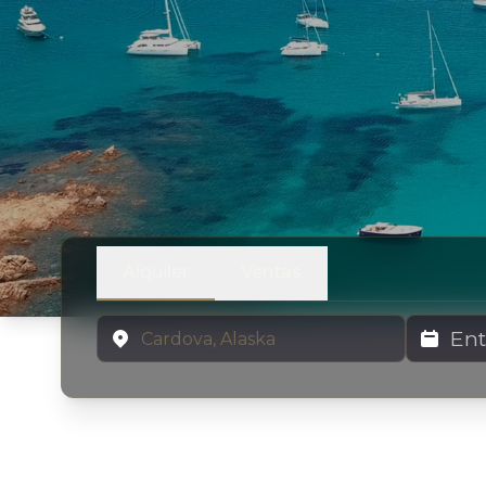
Alquiler
Ventas
Ubicación
Fechas de 