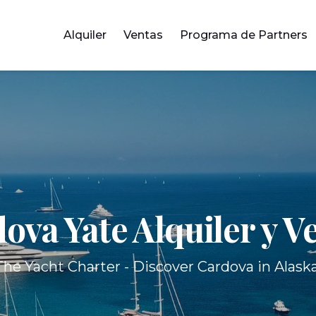
Alquiler
Ventas
Programa de Partners
ova Yate
Alquiler y V
The Yacht Charter - Discover Cardova in Alaska