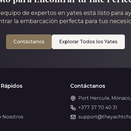
equipo de expertos en yates está listo para a
trar la embarcación perfecta para tus necesi
Contáctanos
Explorar Todos los Yates
 Rápidos
Contáctanos
Port Hercule, Mónaco
+377 37 70 40 31
e Nosotros
support@theyachtcha