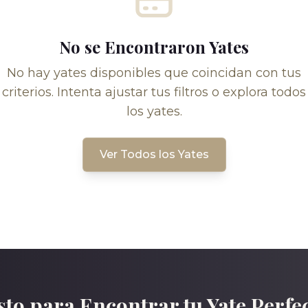
No se Encontraron Yates
No hay yates disponibles que coincidan con tus
criterios. Intenta ajustar tus filtros o explora todos
los yates.
Ver Todos los Yates
sto para Encontrar tu Yate Perfe