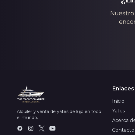
Nuestro 
encon
Enlaces
Inicio
Yates
Alquiler y venta de yates de lujo en todo
el mundo.
Acerca d
Contacto