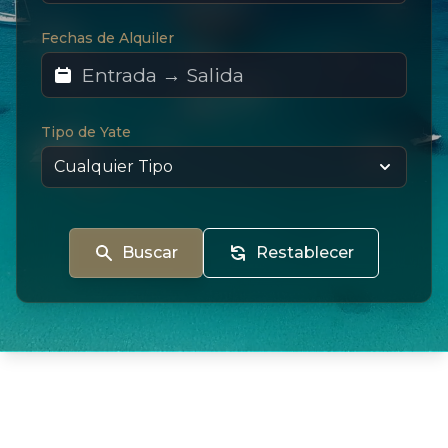
Fechas de Alquiler
Tipo de Yate
Buscar
Restablecer